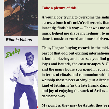
Take a picture of this
:
A young boy trying to overcome the sadnes
across a bunch of rock'n'roll records th
instantly, finds his way ... That was me 
music helped me shape my feelings : to ma
done is music-oriented and music-driven.
Ritchie Valens
Thus, I began buying records in the mid-
part of that odd but exciting internatio
is both a blessing and a curse : you find
leaps and bounds, the cassette-tapes & CDs
and the many hours you spend in your mu
in terms of rituals and communion with th
worship those pieces of vinyl just a little
kind of fetishism (as the late Frank Zapp
and joy of enjoying the work of Artists --
dedicated way.
My point is, they may be Artists, they're 