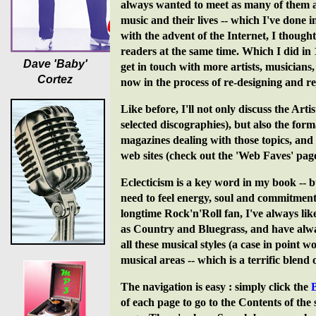
always wanted to meet as many of them as
music and their lives -- which I've done 
with the advent of the Internet, I though
readers at the same time. Which I did in
Dave 'Baby'
get in touch with more artists, musicians
Cortez
now in the process of re-designing and re
Like before, I'll not only discuss the Arti
selected discographies), but also the form
magazines dealing with those topics, and t
web sites (check out the 'Web Faves' page
Eclecticism is a key word in my book -- b
need to feel energy, soul and commitment
longtime Rock'n'Roll fan, I've always li
as Country and Bluegrass, and have alwa
all these musical styles (a case in point 
musical areas -- which is a terrific blend 
The navigation is easy : simply click the
of each page to go to the Contents of the 